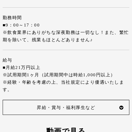
勤務時間
■9：00～17：00
※飲食業界にありがちな深夜勤務は一切なし！また、繁忙
期を除いて、残業もほとんどありません♪
給与
■月給21万円以上
※試用期間1ヶ月（試用期間中は時給1,000円以上）
※経験・年齢を考慮の上、当社規定により優遇いたしま
す。
昇給・賞与・福利厚生など
動画で見る