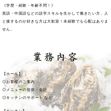
《学歴・経験・年齢不問！》
英語・中国語などの語学スキルを生かして働きたい方、人
と接するのが好きな方は大歓迎！未経験でも心配はありま
せん。
【ホール】
◎お客様のご案内
◎メニューの提供・会計
◎キッチンのサポート など
【キッチン】