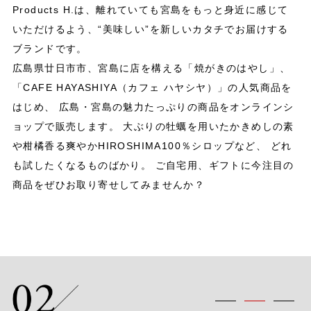
Products H.は、離れていても宮島をもっと身近に感じて
いただけるよう、“美味しい”を新しいカタチでお届けする
ブランドです。
広島県廿日市市、宮島に店を構える「焼がきのはやし」、
「CAFE HAYASHIYA（カフェ ハヤシヤ）」の人気商品を
はじめ、
広島・宮島の魅力たっぷりの商品をオンラインシ
ョップで販売します。
大ぶりの牡蠣を用いたかきめしの素
や柑橘香る爽やか
HIROSHIMA100％シロップなど、
どれ
も試したくなるものばかり。
ご自宅用、ギフトに今注目の
商品をぜひお取り寄せしてみませんか？