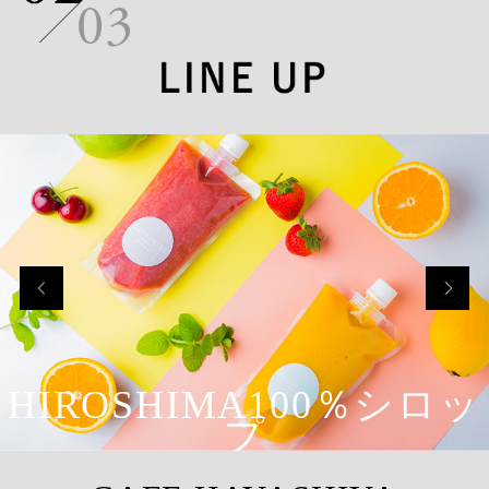
HIROSHIMA100％シロッ
プ